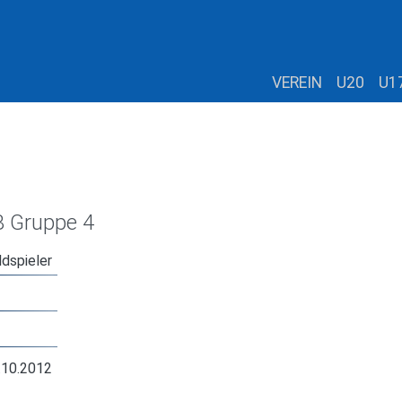
VEREIN
U20
U1
B Gruppe 4
ldspieler
.10.2012