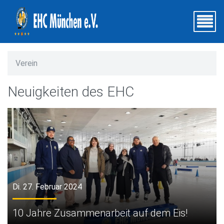
Verein
Neuigkeiten des EHC
Di. 27. Februar 2024
10 Jahre Zusammenarbeit auf dem Eis!