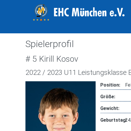
Spielerprofil
# 5 Kirill Kosov
2022 / 2023 U11 Leistungsklasse 
Position:
Fe
Größe:
Gewicht:
Geburtstag:
24