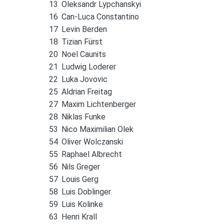
13
Oleksandr Lypchanskyi
16
Can-Luca Constantino
17
Levin Berden
18
Tizian Fürst
20
Noel Caunits
21
Ludwig Loderer
22
Luka Jovovic
25
Aldrian Freitag
27
Maxim Lichtenberger
28
Niklas Funke
53
Nico Maximilian Olek
54
Oliver Wolczanski
55
Raphael Albrecht
56
Nils Greger
57
Louis Gerg
58
Luis Doblinger
59
Luis Kolinke
63
Henri Krall