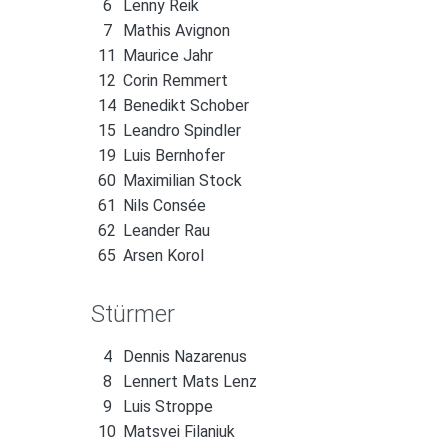
6
Lenny Reik
7
Mathis Avignon
11
Maurice Jahr
12
Corin Remmert
14
Benedikt Schober
15
Leandro Spindler
19
Luis Bernhofer
60
Maximilian Stock
61
Nils Consée
62
Leander Rau
65
Arsen Korol
Stürmer
4
Dennis Nazarenus
8
Lennert Mats Lenz
9
Luis Stroppe
10
Matsvei Filaniuk