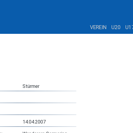
VEREIN
U20
U1
Stürmer
14.04.2007