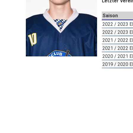
Letzter Verei
Saison
2022 / 2023 
2022 / 2023 
2021 / 2022 E
2021 / 2022 
2020 / 2021 E
2019 / 2020 E