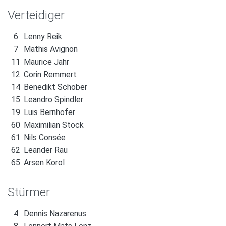
Verteidiger
6
Lenny Reik
7
Mathis Avignon
11
Maurice Jahr
12
Corin Remmert
14
Benedikt Schober
15
Leandro Spindler
19
Luis Bernhofer
60
Maximilian Stock
61
Nils Consée
62
Leander Rau
65
Arsen Korol
Stürmer
4
Dennis Nazarenus