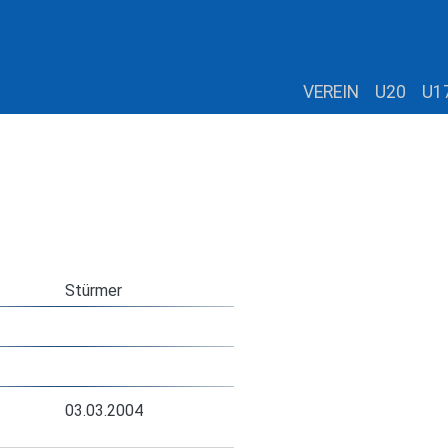
VEREIN
U20
U1
Stürmer
03.03.2004