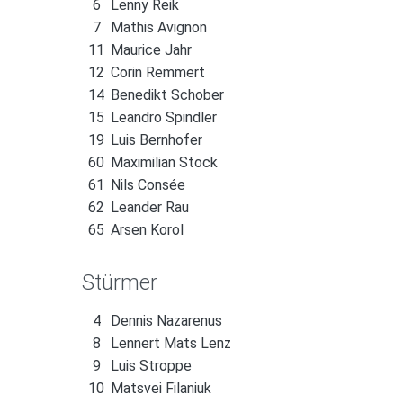
6
Lenny Reik
7
Mathis Avignon
11
Maurice Jahr
12
Corin Remmert
14
Benedikt Schober
15
Leandro Spindler
19
Luis Bernhofer
60
Maximilian Stock
61
Nils Consée
62
Leander Rau
65
Arsen Korol
Stürmer
4
Dennis Nazarenus
8
Lennert Mats Lenz
9
Luis Stroppe
10
Matsvei Filaniuk