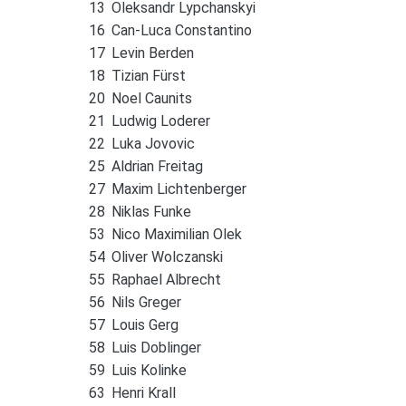
13
Oleksandr Lypchanskyi
16
Can-Luca Constantino
17
Levin Berden
18
Tizian Fürst
20
Noel Caunits
21
Ludwig Loderer
22
Luka Jovovic
25
Aldrian Freitag
27
Maxim Lichtenberger
28
Niklas Funke
53
Nico Maximilian Olek
54
Oliver Wolczanski
55
Raphael Albrecht
56
Nils Greger
57
Louis Gerg
58
Luis Doblinger
59
Luis Kolinke
63
Henri Krall