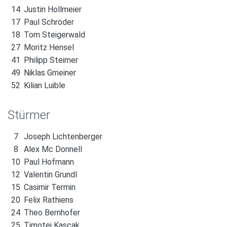
14
Justin Hollmeier
17
Paul Schröder
18
Tom Steigerwald
27
Moritz Hensel
41
Philipp Steimer
49
Niklas Gmeiner
52
Kilian Luible
Stürmer
7
Joseph Lichtenberger
8
Alex Mc Donnell
10
Paul Hofmann
12
Valentin Grundl
15
Casimir Termin
20
Felix Rathiens
24
Theo Bernhofer
25
Timotej Kascak