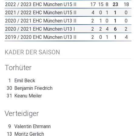
2022 / 2023 EHC München U15 II
17
15
8
23
18
2021 / 2022 EHC München U15 II
4
0
1
1
0
2020 / 2021 EHC München U13 II
2
1
0
1
0
2020 / 2021 EHC München U13 I
2
2
4
6
2
2019 / 2020 EHC München U13 II
2
0
1
1
4
KADER DER SAISON
Torhüter
1
Emil Beck
30
Benjamin Friedrich
31
Keanu Meiler
Verteidiger
9
Valentin Ehrmann
13
Moritz Gerlich