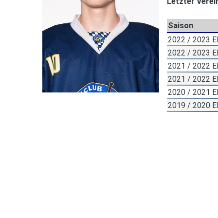
Letzter Verei
Saison
2022 / 2023 
2022 / 2023 
2021 / 2022 E
2021 / 2022 
2020 / 2021 E
2019 / 2020 E