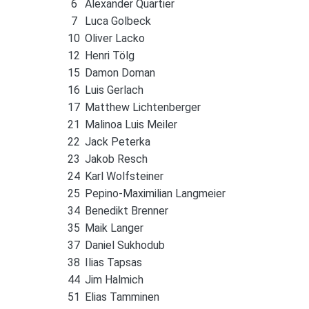
6
Alexander Quartier
7
Luca Golbeck
10
Oliver Lacko
12
Henri Tölg
15
Damon Doman
16
Luis Gerlach
17
Matthew Lichtenberger
21
Malinoa Luis Meiler
22
Jack Peterka
23
Jakob Resch
24
Karl Wolfsteiner
25
Pepino-Maximilian Langmeier
34
Benedikt Brenner
35
Maik Langer
37
Daniel Sukhodub
38
Ilias Tapsas
44
Jim Halmich
51
Elias Tamminen