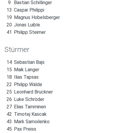
9
Bastian Schillinger
13
Caspar Philippi
19
Magnus Hobelsberger
20
Jonas Luible
41
Philipp Steimer
Stürmer
14
Sebastian Bajs
15
Maik Langer
18
Ilias Tapsas
22
Philipp Wälde
25
Leonhard Bruckner
26
Luke Schröder
27
Elias Tamminen
42
Timotej Kascak
43
Mark Samoilenko
45
Pax Preiss