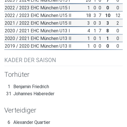
2023 / 2024 EHC München U15 I
26
1
6
7
6
2022 / 2023 EHC München U15 I
1
0
0
0
0
2022 / 2023 EHC München U15 II
18
3
7
10
12
2021 / 2022 EHC München U15 II
3
0
3
3
2
2020 / 2021 EHC München U13 I
4
1
7
8
0
2020 / 2021 EHC München U13 II
1
0
1
1
0
2019 / 2020 EHC München U13 II
1
0
0
0
0
KADER DER SAISON
Torhüter
1
Benjamin Friedrich
31
Johannes Habereder
Verteidiger
6
Alexander Quartier