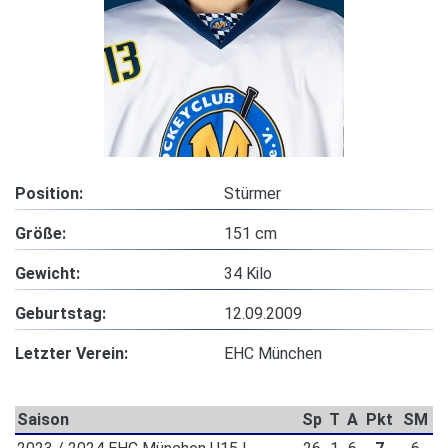
Position:
Stürmer
Größe:
151 cm
Gewicht:
34 Kilo
Geburtstag:
12.09.2009
Letzter Verein:
EHC München
Saison
Sp
T
A
Pkt
SM