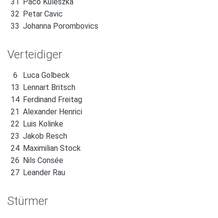
31
Paco Kuleszka
32
Petar Cavic
33
Johanna Porombovics
Verteidiger
6
Luca Golbeck
13
Lennart Britsch
14
Ferdinand Freitag
21
Alexander Henrici
22
Luis Kolinke
23
Jakob Resch
24
Maximilian Stock
26
Nils Consée
27
Leander Rau
Stürmer