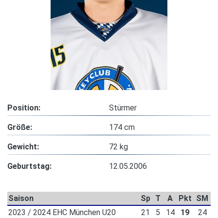
Position:
Stürmer
Größe:
174 cm
Gewicht:
72 kg
Geburtstag:
12.05.2006
Saison
Sp
T
A
Pkt
SM
2023 / 2024 EHC München U20
21
5
14
19
24