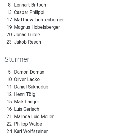
8
Lennart Britsch
13
Caspar Philippi
17
Matthew Lichtenberger
19
Magnus Hobelsberger
20
Jonas Luible
23
Jakob Resch
Stürmer
5
Damon Doman
10
Oliver Lacko
11
Daniel Sukhodub
12
Henri Tölg
15
Maik Langer
16
Luis Gerlach
21
Malinoa Luis Meiler
22
Philipp Wälde
24
Karl Wolfsteiner