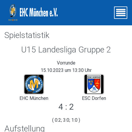
Spielstatistik
U15 Landesliga Gruppe 2
Vorrunde
15.10.2023 um 13:30 Uhr
EHC München
ESC Dorfen
4 : 2
( 0:2; 3:0; 1:0 )
Aufstellung