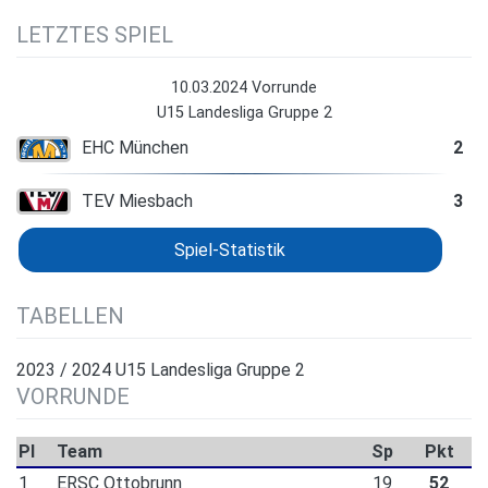
LETZTES SPIEL
10.03.2024 Vorrunde
U15 Landesliga Gruppe 2
EHC München
2
TEV Miesbach
3
Spiel-Statistik
TABELLEN
2023 / 2024 U15 Landesliga Gruppe 2
VORRUNDE
Pl
Team
Sp
Pkt
1
ERSC Ottobrunn
19
52