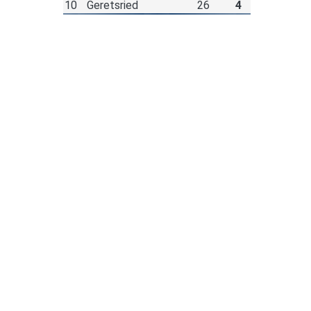
10
Geretsried
26
4