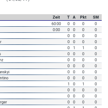
Zeit
T
A
Pkt
SM
60:00
0
0
0
0
0:00
0
0
0
0
0
0
0
0
r
0
0
0
0
0
1
1
0
s
0
0
0
0
nz
0
0
0
0
0
0
0
0
anskyi
0
0
0
0
ntino
0
0
0
0
1
0
1
0
0
0
0
0
0
0
0
0
rger
0
0
0
0